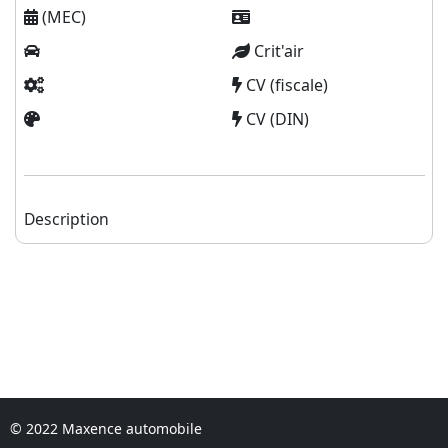
(MEC)
Crit'air
CV (fiscale)
CV (DIN)
Description
© 2022 Maxence automobile