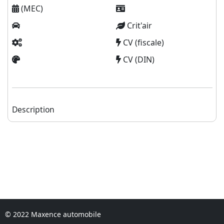
(MEC)
Crit'air
CV (fiscale)
CV (DIN)
Description
© 2022 Maxence automobile